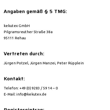
Angaben gemäß § 5 TMG:
kekutex GmbH
Pilgramsreuther Straße 38a
95111 Rehau
Vertreten durch:
Jürgen Potzel, Jürgen Manzei, Peter Rüpplein
Kontakt:
Telefon: +49 (0) 9283 / 59 14 – 0
E-Mail: info@kekutex.de
Registereintrag: