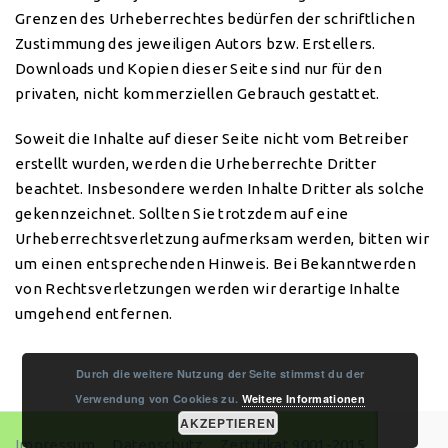
Grenzen des Urheberrechtes bedürfen der schriftlichen
Zustimmung des jeweiligen Autors bzw. Erstellers.
Downloads und Kopien dieser Seite sind nur für den
privaten, nicht kommerziellen Gebrauch gestattet.
Soweit die Inhalte auf dieser Seite nicht vom Betreiber
erstellt wurden, werden die Urheberrechte Dritter
beachtet. Insbesondere werden Inhalte Dritter als solche
gekennzeichnet. Sollten Sie trotzdem auf eine
Urheberrechtsverletzung aufmerksam werden, bitten wir
um einen entsprechenden Hinweis. Bei Bekanntwerden
von Rechtsverletzungen werden wir derartige Inhalte
umgehend entfernen.
Durch die weitere Nutzung der Seite stimmst du der
Verwendung von Cookies zu.
Weitere Informationen
AKZEPTIEREN
Impressum
Datenschutz
Zertifikat 9001-2015
AGB